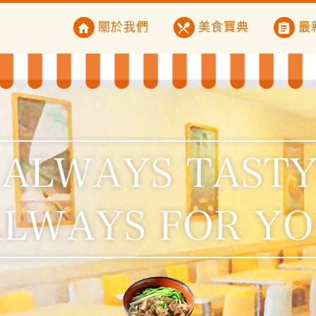
關於我們
美食寶典
最