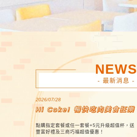
NEW
- 最新消息 -
2026/07/28
Hi Coke! 暢快吃肉美食狂樂
點購指定套餐或任一套餐+5元升級超值杯，送
豐富好禮及三商巧福超值優惠！